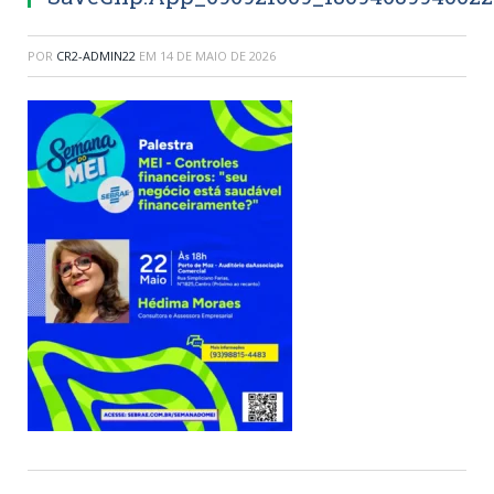
POR
CR2-ADMIN22
EM
14 DE MAIO DE 2026