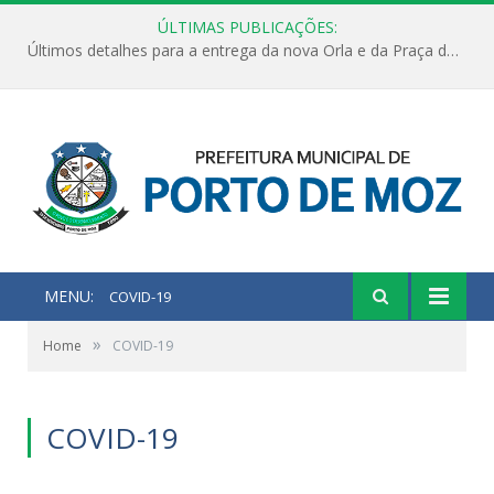
ÚLTIMAS PUBLICAÇÕES:
Últimos detalhes para a entrega da nova Orla e da Praça do Praião
MENU:
COVID-19
»
Home
COVID-19
COVID-19