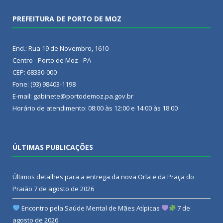
PREFEITURA DE PORTO DE MOZ
End.: Rua 19 de Novembro, 1610
Centro - Porto de Moz - PA
CEP: 68330-000
Fone: (93) 98403-1198
E-mail: gabinete@portodemoz.pa.gov.br
Horário de atendimento: 08:00 às 12:00 e 14:00 às 18:00
ÚLTIMAS PUBLICAÇÕES
Últimos detalhes para a entrega da nova Orla e da Praça do
Praião
7 de agosto de 2026
Encontro pela Saúde Mental de Mães Atípicas
7 de
agosto de 2026