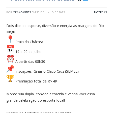
POR
CR2-ADMIN22
EM
20 DE JUNHO DE 2025
NOTÍCIAS
Dois dias de esporte, diversão e energia as margens do Rio
Xingu.
Praia da Chácara
19 e 20 de julho
A partir das 08h30
Inscrições: Ginásio Chico Cruz (SEMEL)
Premiação total de R$ 4K
Monte sua dupla, convide a torcida e venha viver essa
grande celebração do esporte local!