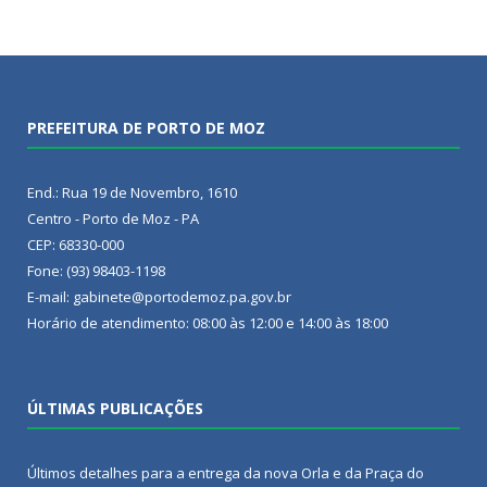
PREFEITURA DE PORTO DE MOZ
End.: Rua 19 de Novembro, 1610
Centro - Porto de Moz - PA
CEP: 68330-000
Fone: (93) 98403-1198
E-mail: gabinete@portodemoz.pa.gov.br
Horário de atendimento: 08:00 às 12:00 e 14:00 às 18:00
ÚLTIMAS PUBLICAÇÕES
Últimos detalhes para a entrega da nova Orla e da Praça do