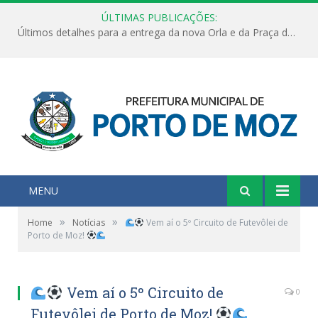
ÚLTIMAS PUBLICAÇÕES:
Últimos detalhes para a entrega da nova Orla e da Praça do Praião
MENU
»
»
Home
Notícias
Vem aí o 5º Circuito de Futevôlei de
Porto de Moz!
Vem aí o 5º Circuito de
0
Futevôlei de Porto de Moz!