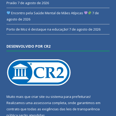
Praião
7 de agosto de 2026
Encontro pela Saúde Mental de Mães Atípicas
7 de
agosto de 2026
Porto de Moz é destaque na educação!
7 de agosto de 2026
DESENVOLVIDO POR CR2
Muito mais que
criar site
ou
sistema para prefeituras
!
Realizamos uma
assessoria
completa, onde garantimos em
contrato que todas as exigências das
leis de transparência
pública
serão atendidas.