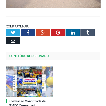
COMPARTILHAR:
Twitter
Facebook
Google+
Pinterest
LinkedIn
Tumblr
Email
CONTEÚDO RELACIONADO
Formação Continuada da
BNCC Computação