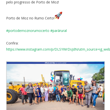
pelo progresso de Porto de Moz!
Porto de Moz no Rumo Certo!
#portodemoznorumocerto
#
parárural
Confira:
https://www.instagram.com/p/DLSYWrDsJdN/utm_source=ig_web