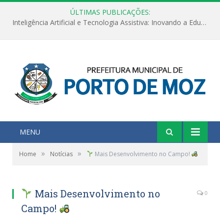
ÚLTIMAS PUBLICAÇÕES:
Inteligência Artificial e Tecnologia Assistiva: Inovando a Educação Especial e Inclusiva
MENU
»
»
Home
Notícias
Mais Desenvolvimento no Campo!
Mais Desenvolvimento no
0
Campo!