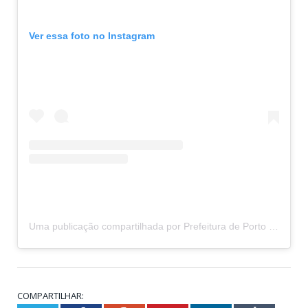
Ver essa foto no Instagram
Uma publicação compartilhada por Prefeitura de Porto de Moz (@prefeituradeportodemoz)
COMPARTILHAR: