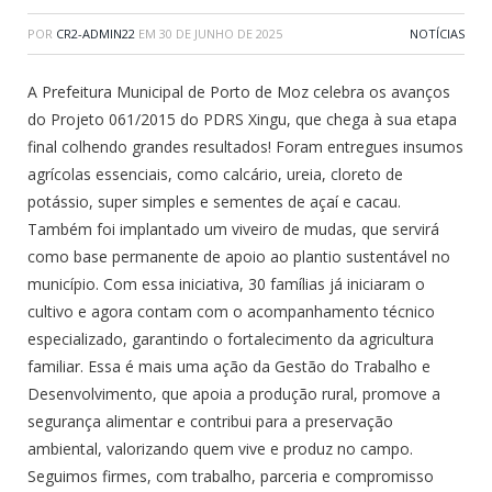
POR
CR2-ADMIN22
EM
30 DE JUNHO DE 2025
NOTÍCIAS
A Prefeitura Municipal de Porto de Moz celebra os avanços
do Projeto 061/2015 do PDRS Xingu, que chega à sua etapa
final colhendo grandes resultados! Foram entregues insumos
agrícolas essenciais, como calcário, ureia, cloreto de
potássio, super simples e sementes de açaí e cacau.
Também foi implantado um viveiro de mudas, que servirá
como base permanente de apoio ao plantio sustentável no
município. Com essa iniciativa, 30 famílias já iniciaram o
cultivo e agora contam com o acompanhamento técnico
especializado, garantindo o fortalecimento da agricultura
familiar. Essa é mais uma ação da Gestão do Trabalho e
Desenvolvimento, que apoia a produção rural, promove a
segurança alimentar e contribui para a preservação
ambiental, valorizando quem vive e produz no campo.
Seguimos firmes, com trabalho, parceria e compromisso