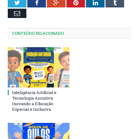
Twitter
Facebook
Google+
Pinterest
LinkedIn
Tumblr
Email
CONTEÚDO RELACIONADO
Inteligência Artificial e
Tecnologia Assistiva:
Inovando a Educação
Especial e Inclusiva