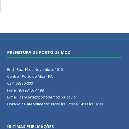
PREFEITURA DE PORTO DE MOZ
End.: Rua 19 de Novembro, 1610
Centro - Porto de Moz - PA
CEP: 68330-000
Fone: (93) 98403-1198
E-mail: gabinete@portodemoz.pa.gov.br
Horário de atendimento: 08:00 às 12:00 e 14:00 às 18:00
ÚLTIMAS PUBLICAÇÕES