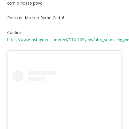
com o nosso povo.
Porto de Moz no Rumo Certo!
Confira:
https://www.instagram.com/reel/DLXj10Symw/utm_source=ig_