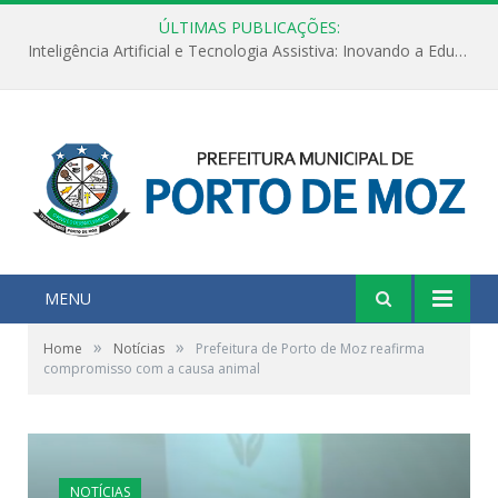
ÚLTIMAS PUBLICAÇÕES:
Inteligência Artificial e Tecnologia Assistiva: Inovando a Educação Especial e Inclusiva
MENU
»
»
Home
Notícias
Prefeitura de Porto de Moz reafirma
compromisso com a causa animal
NOTÍCIAS