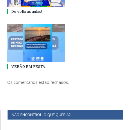
De volta às aulas!
VERÃO EM FESTA
Os comentários estão fechados.
NÃO ENCONTROU O QUE QUERIA?