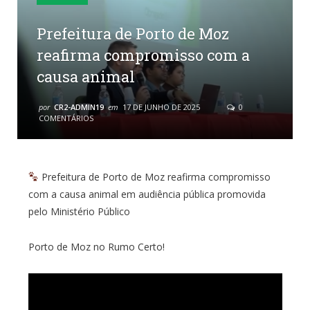
Prefeitura de Porto de Moz
reafirma compromisso com a
causa animal
por
CR2-ADMIN19
em
17 DE JUNHO DE 2025
0
COMENTÁRIOS
Prefeitura de Porto de Moz reafirma compromisso
com a causa animal em audiência pública promovida
pelo Ministério Público
Porto de Moz no Rumo Certo!