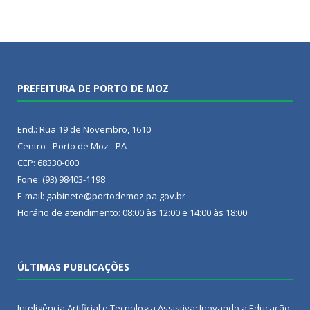
PREFEITURA DE PORTO DE MOZ
End.: Rua 19 de Novembro, 1610
Centro - Porto de Moz - PA
CEP: 68330-000
Fone: (93) 98403-1198
E-mail: gabinete@portodemoz.pa.gov.br
Horário de atendimento: 08:00 às 12:00 e 14:00 às 18:00
ÚLTIMAS PUBLICAÇÕES
Inteligência Artificial e Tecnologia Assistiva: Inovando a Educação