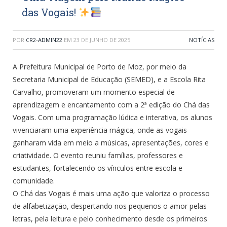
das Vogais!
POR
CR2-ADMIN22
EM
23 DE JUNHO DE 2025
NOTÍCIAS
A Prefeitura Municipal de Porto de Moz, por meio da
Secretaria Municipal de Educação (SEMED), e a Escola Rita
Carvalho, promoveram um momento especial de
aprendizagem e encantamento com a 2ª edição do Chá das
Vogais. Com uma programação lúdica e interativa, os alunos
vivenciaram uma experiência mágica, onde as vogais
ganharam vida em meio a músicas, apresentações, cores e
criatividade. O evento reuniu famílias, professores e
estudantes, fortalecendo os vínculos entre escola e
comunidade.
O Chá das Vogais é mais uma ação que valoriza o processo
de alfabetização, despertando nos pequenos o amor pelas
letras, pela leitura e pelo conhecimento desde os primeiros