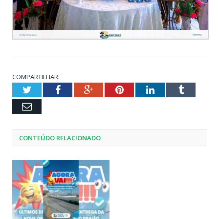
COMPARTILHAR:
Twitter
Facebook
Google+
Pinterest
LinkedIn
Tumblr
Email
CONTEÚDO RELACIONADO