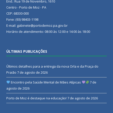
End.: Rua 19 de Novembro, 1610
Centro - Porto de Moz - PA
CEP: 68330-000
Fone: (93) 98403-1198
E-mail: gabinete@portodemoz.pa.gov.br
Horário de atendimento: 08:00 às 12:00 e 14:00 às 18:00
ÚLTIMAS PUBLICAÇÕES
Últimos detalhes para a entrega da nova Orla e da Praça do
Praião
7 de agosto de 2026
Encontro pela Saúde Mental de Mães Atípicas
7 de
agosto de 2026
Porto de Moz é destaque na educação!
7 de agosto de 2026