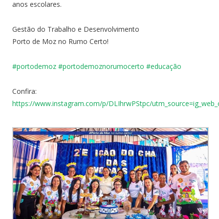
anos escolares.
Gestão do Trabalho e Desenvolvimento
Porto de Moz no Rumo Certo!
#portodemoz
#
portodemoznorumocerto
#
educação
Confira:
https://www.instagram.com/p/DLIhrwPStpc/utm_source=ig_we