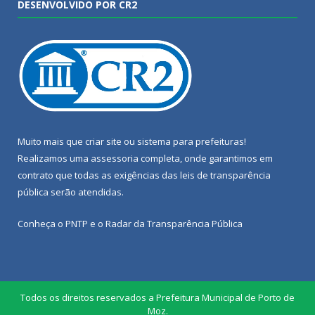
DESENVOLVIDO POR CR2
Muito mais que
criar site
ou
sistema para prefeituras
!
Realizamos uma
assessoria
completa, onde garantimos em
contrato que todas as exigências das
leis de transparência
pública
serão atendidas.
Conheça o
PNTP
e o
Radar da Transparência Pública
Todos os direitos reservados a Prefeitura Municipal de Porto de
Moz.