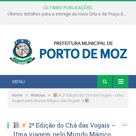
ÚLTIMAS PUBLICAÇÕES:
Últimos detalhes para a entrega da nova Orla e da Praça do Praião
MENU
»
»
Home
Notícias
2ª Edição do Chá das Vogais – Uma
viagem pelo Mundo Mágico das Vogais!
2ª Edição do Chá das Vogais –
0
Uma viagem pelo Mundo Mágico