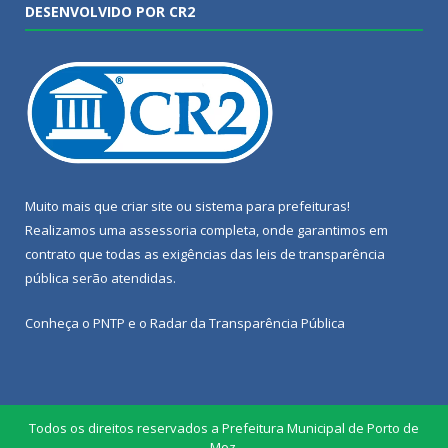
DESENVOLVIDO POR CR2
Muito mais que
criar site
ou
sistema para prefeituras
!
Realizamos uma
assessoria
completa, onde garantimos em
contrato que todas as exigências das
leis de transparência
pública
serão atendidas.
Conheça o
PNTP
e o
Radar da Transparência Pública
Todos os direitos reservados a Prefeitura Municipal de Porto de
Moz.