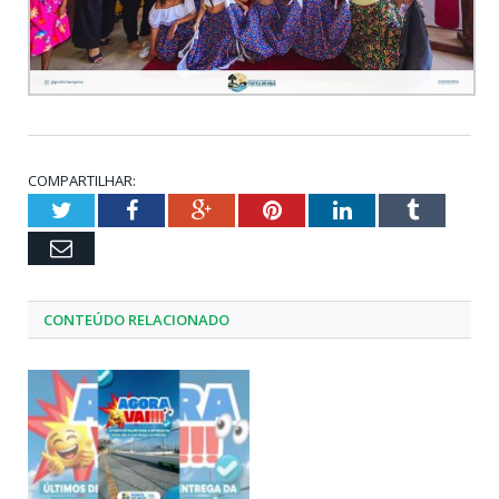
COMPARTILHAR:
Twitter
Facebook
Google+
Pinterest
LinkedIn
Tumblr
Email
CONTEÚDO RELACIONADO