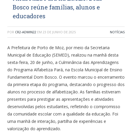
Bosco reúne famílias, alunos e
educadores
POR
CR2-ADMIN22
EM
23 DE JUNHO DE 2025
NOTÍCIAS
A Prefeitura de Porto de Moz, por meio da Secretaria
Municipal de Educação (SEMED), realizou na manhã desta
sexta-feira, 20 de junho, a Culminância das Aprendizagens
do Programa Alfabetiza Pará, na Escola Municipal de Ensino
Fundamental Dom Bosco. O evento marcou o encerramento
da primeira etapa do programa, destacando o progresso dos
alunos no processo de alfabetização. As famílias estiveram
presentes para prestigiar as apresentações e atividades
desenvolvidas pelos estudantes, refletindo o compromisso
da comunidade escolar com a qualidade da educação. Foi
uma manhã de interação, partilha de experiências e
valorização do aprendizado.