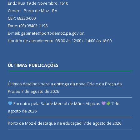
End.: Rua 19 de Novembro, 1610
Centro - Porto de Moz - PA
CEP: 68330-000
Fone: (93) 98403-1198
E-mail: gabinete@portodemoz.pa.gov.br
Horário de atendimento: 08:00 às 12:00 e 14:00 às 18:00
ÚLTIMAS PUBLICAÇÕES
Últimos detalhes para a entrega da nova Orla e da Praça do
Praião
7 de agosto de 2026
Encontro pela Saúde Mental de Mães Atípicas
7 de
agosto de 2026
Porto de Moz é destaque na educação!
7 de agosto de 2026