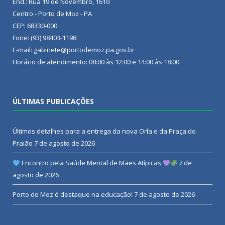
End.: Rua 19 de Novembro, 1610
Centro - Porto de Moz - PA
CEP: 68330-000
Fone: (93) 98403-1198
E-mail: gabinete@portodemoz.pa.gov.br
Horário de atendimento: 08:00 às 12:00 e 14:00 às 18:00
ÚLTIMAS PUBLICAÇÕES
Últimos detalhes para a entrega da nova Orla e da Praça do
Praião
7 de agosto de 2026
Encontro pela Saúde Mental de Mães Atípicas
7 de
agosto de 2026
Porto de Moz é destaque na educação!
7 de agosto de 2026