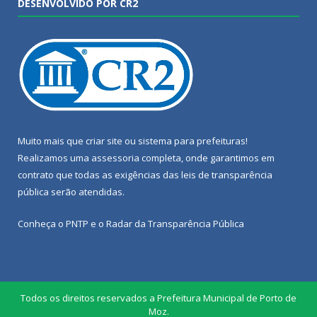
DESENVOLVIDO POR CR2
Muito mais que
criar site
ou
sistema para prefeituras
!
Realizamos uma
assessoria
completa, onde garantimos em
contrato que todas as exigências das
leis de transparência
pública
serão atendidas.
Conheça o
PNTP
e o
Radar da Transparência Pública
Todos os direitos reservados a Prefeitura Municipal de Porto de
Moz.