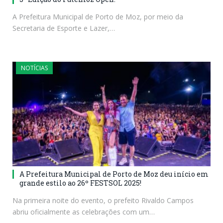
A Prefeitura Municipal de Porto de Moz, por meio da
Secretaria de Esporte e Lazer,…
NOTÍCIAS
A Prefeitura Municipal de Porto de Moz deu início em
grande estilo ao 26º FESTSOL 2025!
Na primeira noite do evento, o prefeito Rivaldo Campos
abriu oficialmente as celebrações com um…