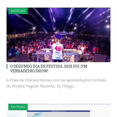
NOTÍCIAS
O SEGUNDO DIA DE FESTSOL 2025 FOI UM
VERDADEIRO SHOW!
A Praia da Chácara tremeu com as apresentações incríveis
do Projeto Pagode Resenha, DJ Thiago…
NOTÍCIAS