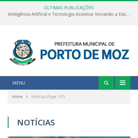
ÚLTIMAS PUBLICAÇÕES:
Inteligência Artificial e Tecnologia Assistiva: Inovando a Educação Especial e Inclusiva
MENU
»
Home
Notícias
(Page 147)
NOTÍCIAS