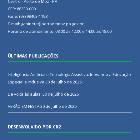
Centro - Porto de Moz - PA
CEP: 68330-000
Fone: (93) 98403-1198
E-mail: gabinete@portodemoz.pa.gov.br
Horário de atendimento: 08:00 às 12:00 e 14:00 às 18:00
ÚLTIMAS PUBLICAÇÕES
Inteligência Artificial e Tecnologia Assistiva: Inovando a Educação
Especial e Inclusiva
30 de julho de 2026
De volta às aulas!
30 de julho de 2026
VERÃO EM FESTA
30 de julho de 2026
DESENVOLVIDO POR CR2