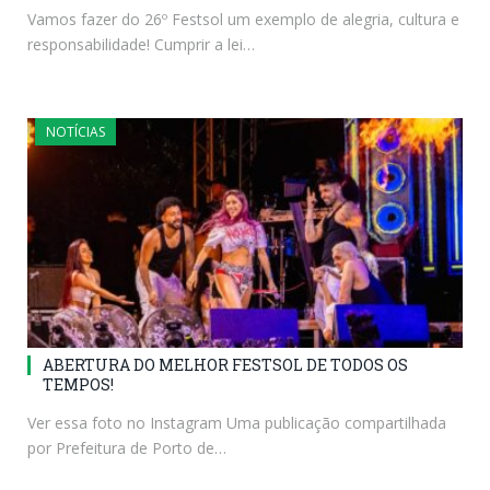
Vamos fazer do 26º Festsol um exemplo de alegria, cultura e
responsabilidade! Cumprir a lei…
NOTÍCIAS
ABERTURA DO MELHOR FESTSOL DE TODOS OS
TEMPOS!
Ver essa foto no Instagram Uma publicação compartilhada
por Prefeitura de Porto de…