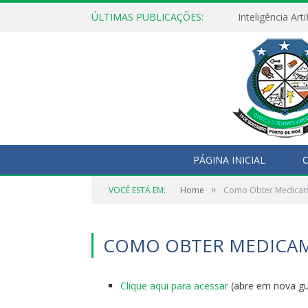
ÚLTIMAS PUBLICAÇÕES:
PÁGINA INICIAL
O
»
VOCÊ ESTÁ EM:
Home
Como Obter Medica
COMO OBTER MEDICA
Clique aqui para acessar
(abre em nova gu