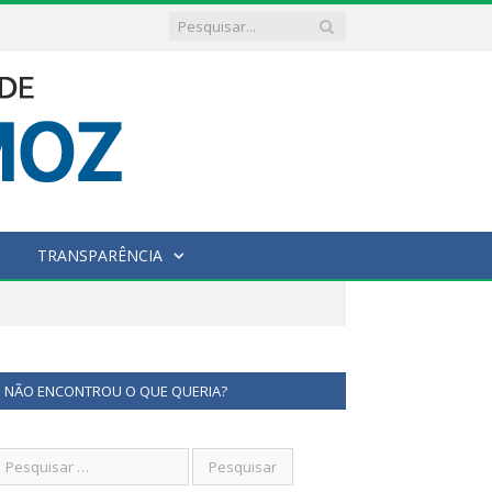
TRANSPARÊNCIA
NÃO ENCONTROU O QUE QUERIA?