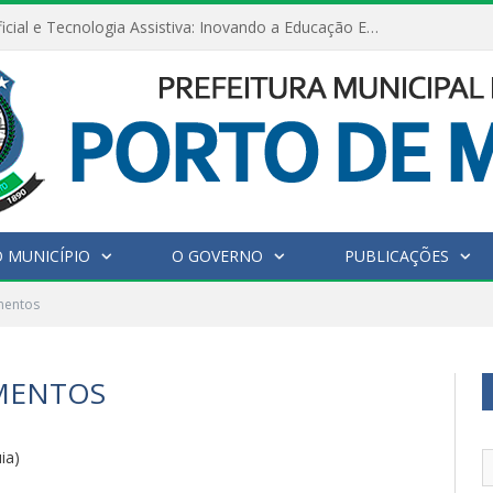
Inteligência Artificial e Tecnologia Assistiva: Inovando a Educação Especial e Inclusiva
 MUNICÍPIO
O GOVERNO
PUBLICAÇÕES
mentos
MENTOS
ia)