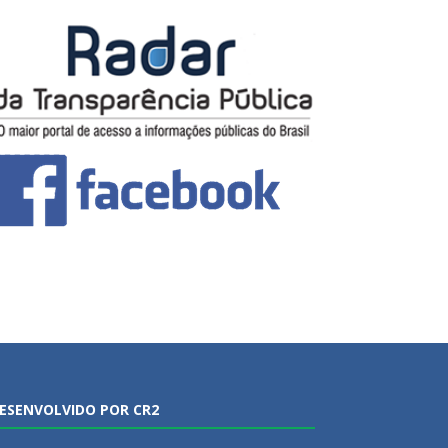
ESENVOLVIDO POR CR2