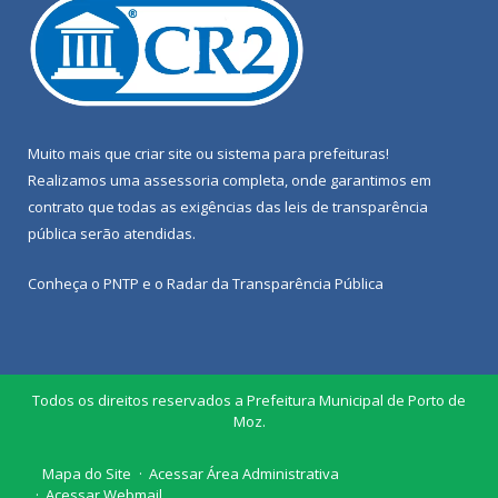
Muito mais que
criar site
ou
sistema para prefeituras
!
Realizamos uma
assessoria
completa, onde garantimos em
contrato que todas as exigências das
leis de transparência
pública
serão atendidas.
Conheça o
PNTP
e o
Radar da Transparência Pública
Todos os direitos reservados a Prefeitura Municipal de Porto de
Moz.
Mapa do Site
Acessar Área Administrativa
Acessar Webmail