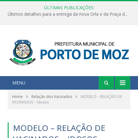
ÚLTIMAS PUBLICAÇÕES:
Últimos detalhes para a entrega da nova Orla e da Praça do Praião
MENU
»
»
Home
Relação dos Vacinados
MODELO – RELAÇÃO DE
VACINADOS – Idosos
MODELO – RELAÇÃO DE