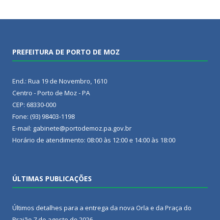
PREFEITURA DE PORTO DE MOZ
End.: Rua 19 de Novembro, 1610
Centro - Porto de Moz - PA
CEP: 68330-000
Fone: (93) 98403-1198
E-mail: gabinete@portodemoz.pa.gov.br
Horário de atendimento: 08:00 às 12:00 e 14:00 às 18:00
ÚLTIMAS PUBLICAÇÕES
Últimos detalhes para a entrega da nova Orla e da Praça do
Praião
7 de agosto de 2026