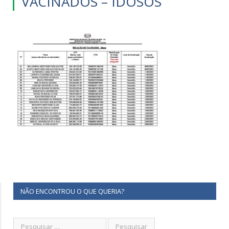
VACINADOS – IDOSOS
NÃO ENCONTROU O QUE QUERIA?