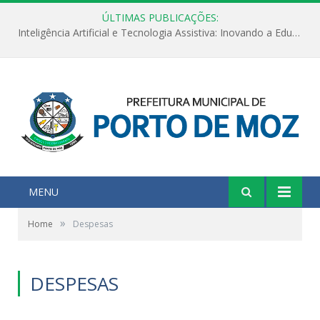
ÚLTIMAS PUBLICAÇÕES:
Inteligência Artificial e Tecnologia Assistiva: Inovando a Educação Especial e Inclusiva
MENU
»
Home
Despesas
DESPESAS