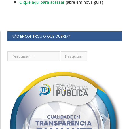
Clique aqui para acessar
(abre em nova guia)
NÃO ENCONTROU O QUE QUERIA?