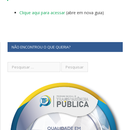
Clique aqui para acessar
(abre em nova guia)
NÃO ENCONTROU O QUE QUERIA?