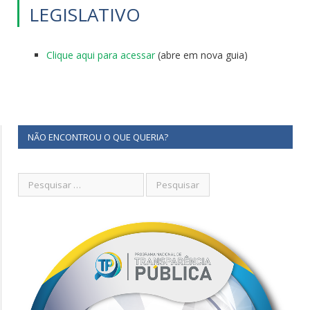
LEGISLATIVO
Clique aqui para acessar
(abre em nova guia)
NÃO ENCONTROU O QUE QUERIA?