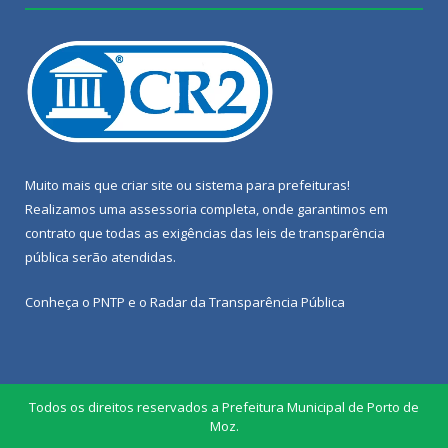
Muito mais que
criar site
ou
sistema para prefeituras
!
Realizamos uma
assessoria
completa, onde garantimos em
contrato que todas as exigências das
leis de transparência
pública
serão atendidas.
Conheça o
PNTP
e o
Radar da Transparência Pública
Todos os direitos reservados a Prefeitura Municipal de Porto de
Moz.