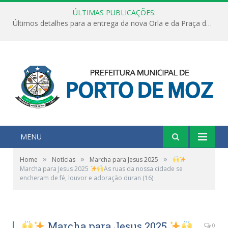
ÚLTIMAS PUBLICAÇÕES:
Últimos detalhes para a entrega da nova Orla e da Praça do Praião
MENU
»
»
»
Home
Notícias
Marcha para Jesus 2025
Marcha para Jesus 2025
As ruas da nossa cidade se
encheram de fé, louvor e adoração duran (16)
Marcha para Jesus 2025
0