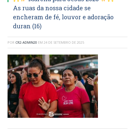
As ruas da nossa cidade se
encheram de fé, louvor e adoração
duran (16)
POR
CR2-ADMIN20
EM
24 DE SETEMBRO DE 2025