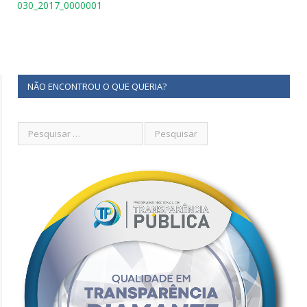
030_2017_0000001
NÃO ENCONTROU O QUE QUERIA?