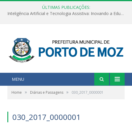
ÚLTIMAS PUBLICAÇÕES:
Inteligência Artificial e Tecnologia Assistiva: Inovando a Educação Especial e Inclusiva
MENU
»
»
Home
Diárias e Passagens
030_2017_0000001
030_2017_0000001