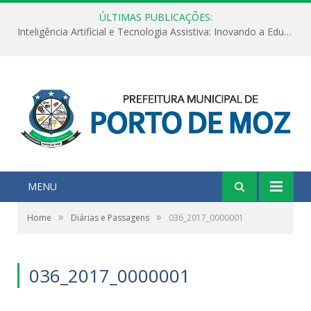
ÚLTIMAS PUBLICAÇÕES:
Inteligência Artificial e Tecnologia Assistiva: Inovando a Educação Especial e Inclusiva
MENU
»
»
Home
Diárias e Passagens
036_2017_0000001
036_2017_0000001