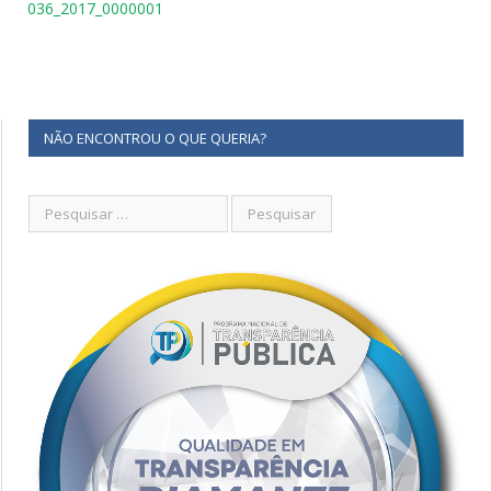
036_2017_0000001
NÃO ENCONTROU O QUE QUERIA?