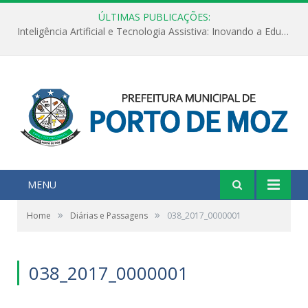
ÚLTIMAS PUBLICAÇÕES:
Inteligência Artificial e Tecnologia Assistiva: Inovando a Educação Especial e Inclusiva
MENU
»
»
Home
Diárias e Passagens
038_2017_0000001
038_2017_0000001