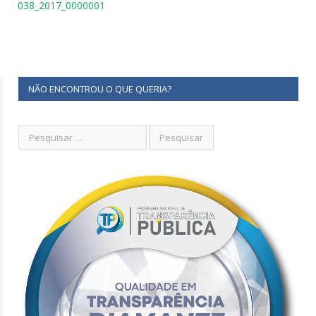
038_2017_0000001
NÃO ENCONTROU O QUE QUERIA?