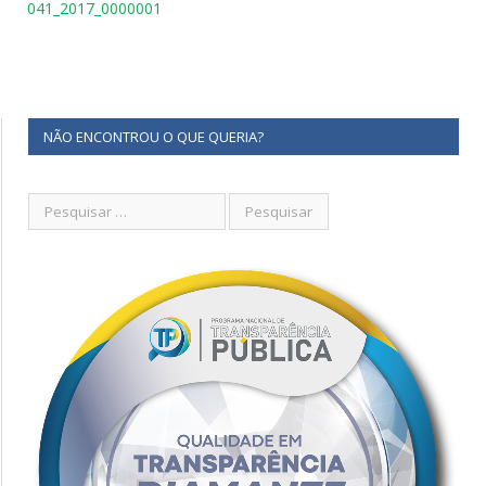
041_2017_0000001
NÃO ENCONTROU O QUE QUERIA?