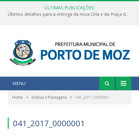
ÚLTIMAS PUBLICAÇÕES:
Últimos detalhes para a entrega da nova Orla e da Praça do Praião
MENU
»
»
Home
Diárias e Passagens
041_2017_0000001
041_2017_0000001