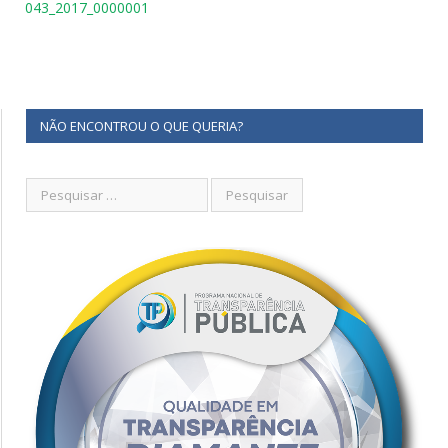
043_2017_0000001
NÃO ENCONTROU O QUE QUERIA?