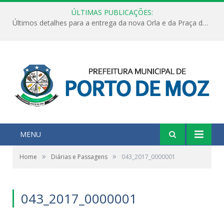
ÚLTIMAS PUBLICAÇÕES:
Últimos detalhes para a entrega da nova Orla e da Praça do Praião
MENU
»
»
Home
Diárias e Passagens
043_2017_0000001
043_2017_0000001