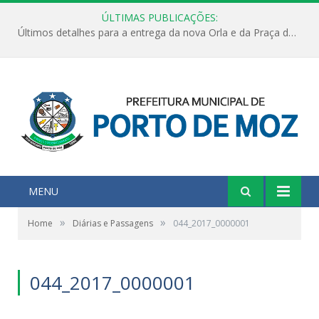
ÚLTIMAS PUBLICAÇÕES:
Últimos detalhes para a entrega da nova Orla e da Praça do Praião
MENU
»
»
Home
Diárias e Passagens
044_2017_0000001
044_2017_0000001