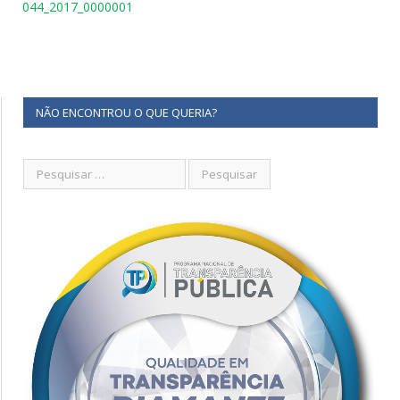
044_2017_0000001
NÃO ENCONTROU O QUE QUERIA?