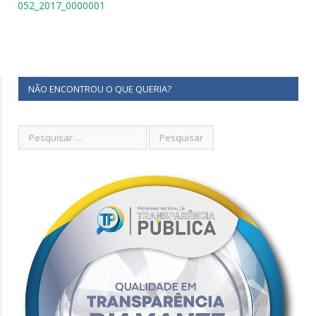
052_2017_0000001
NÃO ENCONTROU O QUE QUERIA?