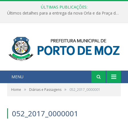
ÚLTIMAS PUBLICAÇÕES:
Últimos detalhes para a entrega da nova Orla e da Praça do Praião
MENU
»
»
Home
Diárias e Passagens
052_2017_0000001
052_2017_0000001