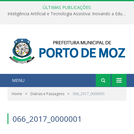
ÚLTIMAS PUBLICAÇÕES:
Inteligência Artificial e Tecnologia Assistiva: Inovando a Educação Especial e Inclusiva
MENU
»
»
Home
Diárias e Passagens
066_2017_0000001
066_2017_0000001