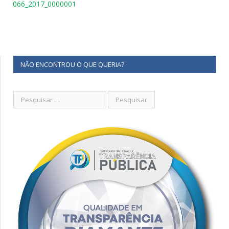
066_2017_0000001
NÃO ENCONTROU O QUE QUERIA?