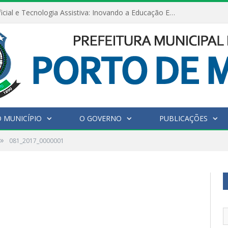
Inteligência Artificial e Tecnologia Assistiva: Inovando a Educação Especial e Inclusiva
 MUNICÍPIO
O GOVERNO
PUBLICAÇÕES
»
081_2017_0000001