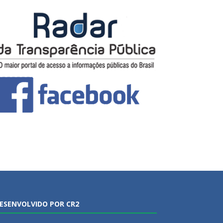
ESENVOLVIDO POR CR2