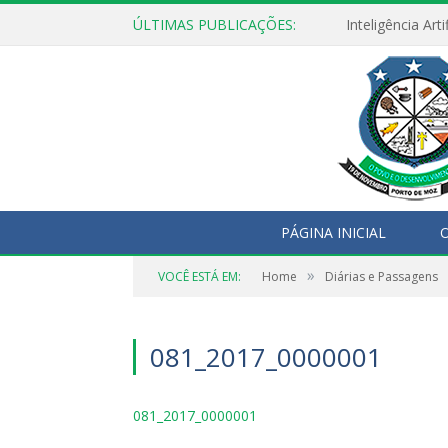
ÚLTIMAS PUBLICAÇÕES:
PÁGINA INICIAL
O
»
VOCÊ ESTÁ EM:
Home
Diárias e Passagens
081_2017_0000001
081_2017_0000001