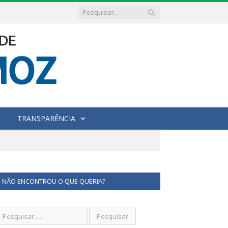
TRANSPARÊNCIA
NÃO ENCONTROU O QUE QUERIA?