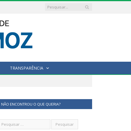
TRANSPARÊNCIA
NÃO ENCONTROU O QUE QUERIA?