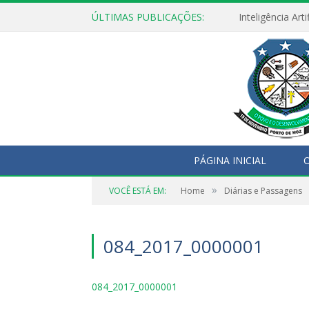
ÚLTIMAS PUBLICAÇÕES:
PÁGINA INICIAL
O
»
VOCÊ ESTÁ EM:
Home
Diárias e Passagens
084_2017_0000001
084_2017_0000001