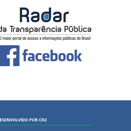
ESENVOLVIDO POR CR2