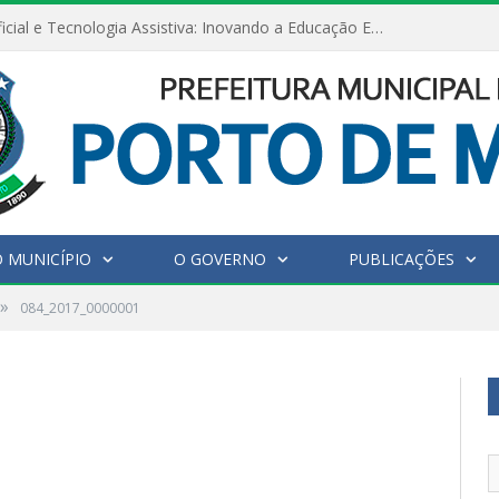
Inteligência Artificial e Tecnologia Assistiva: Inovando a Educação Especial e Inclusiva
 MUNICÍPIO
O GOVERNO
PUBLICAÇÕES
»
084_2017_0000001