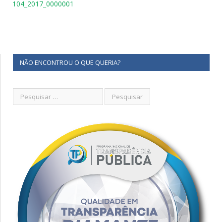
104_2017_0000001
NÃO ENCONTROU O QUE QUERIA?