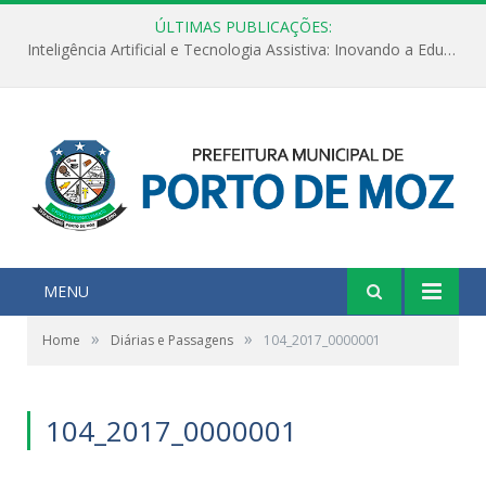
ÚLTIMAS PUBLICAÇÕES:
Inteligência Artificial e Tecnologia Assistiva: Inovando a Educação Especial e Inclusiva
MENU
»
»
Home
Diárias e Passagens
104_2017_0000001
104_2017_0000001