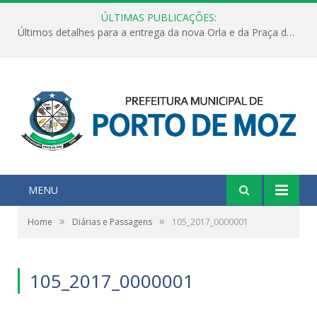
ÚLTIMAS PUBLICAÇÕES:
Últimos detalhes para a entrega da nova Orla e da Praça do Praião
MENU
»
»
Home
Diárias e Passagens
105_2017_0000001
105_2017_0000001