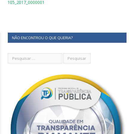
105_2017_0000001
NÃO ENCONTROU O QUE QUERIA?