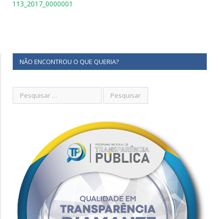
113_2017_0000001
NÃO ENCONTROU O QUE QUERIA?