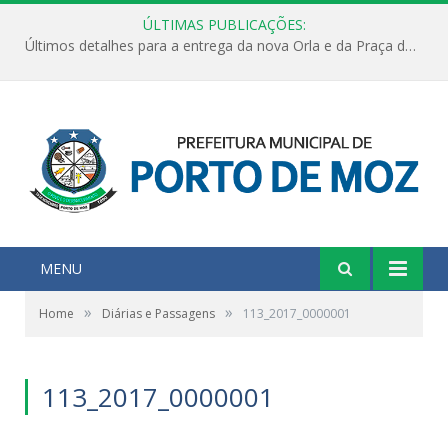
ÚLTIMAS PUBLICAÇÕES:
Últimos detalhes para a entrega da nova Orla e da Praça do Praião
MENU
»
»
Home
Diárias e Passagens
113_2017_0000001
113_2017_0000001