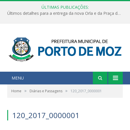
ÚLTIMAS PUBLICAÇÕES:
Últimos detalhes para a entrega da nova Orla e da Praça do Praião
MENU
»
»
Home
Diárias e Passagens
120_2017_0000001
120_2017_0000001