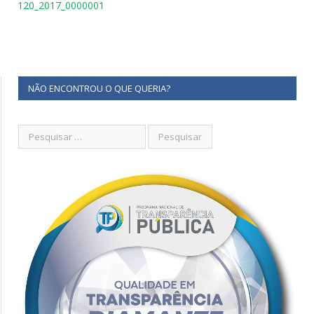
120_2017_0000001
NÃO ENCONTROU O QUE QUERIA?