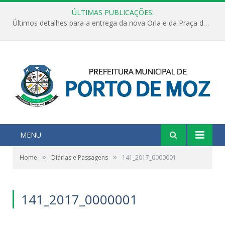
ÚLTIMAS PUBLICAÇÕES:
Últimos detalhes para a entrega da nova Orla e da Praça do Praião
MENU
»
»
Home
Diárias e Passagens
141_2017_0000001
141_2017_0000001