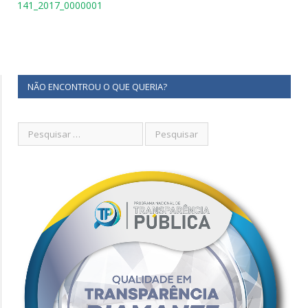
141_2017_0000001
NÃO ENCONTROU O QUE QUERIA?