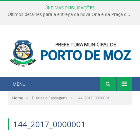
ÚLTIMAS PUBLICAÇÕES:
Últimos detalhes para a entrega da nova Orla e da Praça do Praião
MENU
»
»
Home
Diárias e Passagens
144_2017_0000001
144_2017_0000001