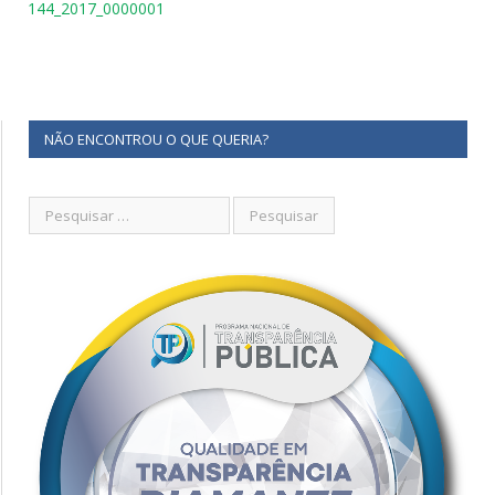
144_2017_0000001
NÃO ENCONTROU O QUE QUERIA?