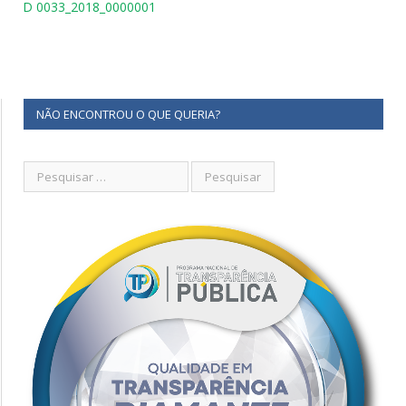
D 0033_2018_0000001
NÃO ENCONTROU O QUE QUERIA?