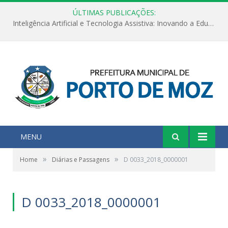
ÚLTIMAS PUBLICAÇÕES:
Inteligência Artificial e Tecnologia Assistiva: Inovando a Educação Especial e Inclusiva
MENU
»
»
Home
Diárias e Passagens
D 0033_2018_0000001
D 0033_2018_0000001