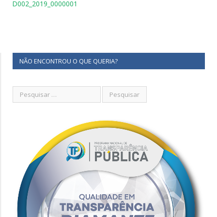
D002_2019_0000001
NÃO ENCONTROU O QUE QUERIA?