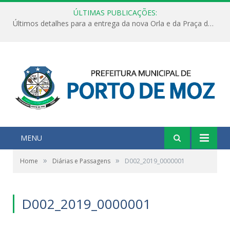
ÚLTIMAS PUBLICAÇÕES:
Últimos detalhes para a entrega da nova Orla e da Praça do Praião
MENU
»
»
Home
Diárias e Passagens
D002_2019_0000001
D002_2019_0000001