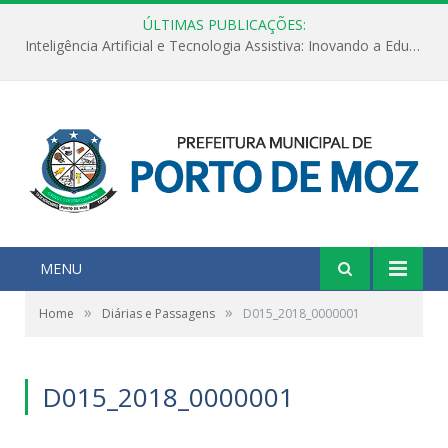
ÚLTIMAS PUBLICAÇÕES:
Inteligência Artificial e Tecnologia Assistiva: Inovando a Educação Especial e Inclusiva
MENU
»
»
Home
Diárias e Passagens
D015_2018_0000001
D015_2018_0000001