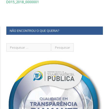
D015_2018_0000001
NÃO ENCONTROU O QUE QUERIA?