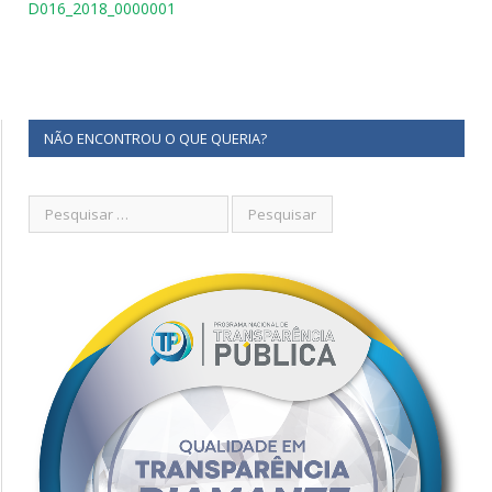
D016_2018_0000001
NÃO ENCONTROU O QUE QUERIA?