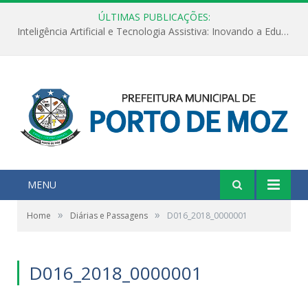
ÚLTIMAS PUBLICAÇÕES:
Inteligência Artificial e Tecnologia Assistiva: Inovando a Educação Especial e Inclusiva
MENU
»
»
Home
Diárias e Passagens
D016_2018_0000001
D016_2018_0000001