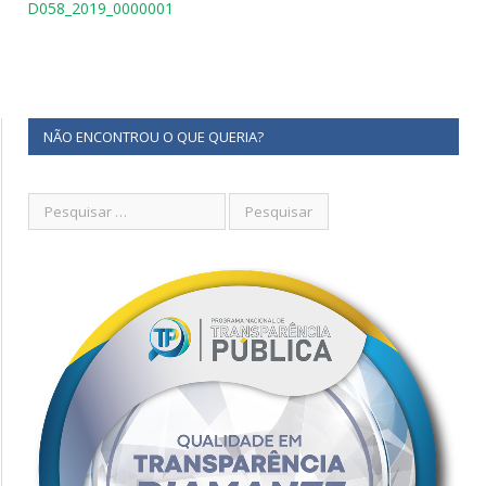
D058_2019_0000001
NÃO ENCONTROU O QUE QUERIA?