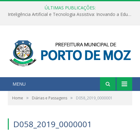
ÚLTIMAS PUBLICAÇÕES:
Inteligência Artificial e Tecnologia Assistiva: Inovando a Educação Especial e Inclusiva
MENU
»
»
Home
Diárias e Passagens
D058_2019_0000001
D058_2019_0000001