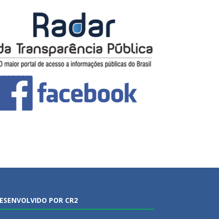
ESENVOLVIDO POR CR2