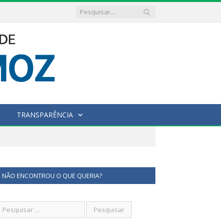
TRANSPARÊNCIA
NÃO ENCONTROU O QUE QUERIA?