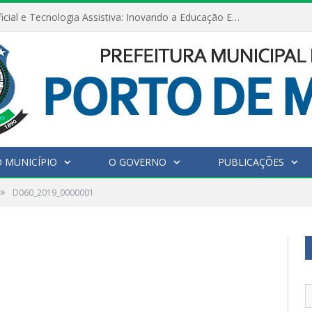
Inteligência Artificial e Tecnologia Assistiva: Inovando a Educação Especial e Inclusiva
 MUNICÍPIO
O GOVERNO
PUBLICAÇÕES
»
D060_2019_0000001