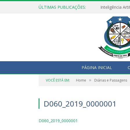
ÚLTIMAS PUBLICAÇÕES:
PÁGINA INICIAL
O
»
VOCÊ ESTÁ EM:
Home
Diárias e Passagens
D060_2019_0000001
D060_2019_0000001