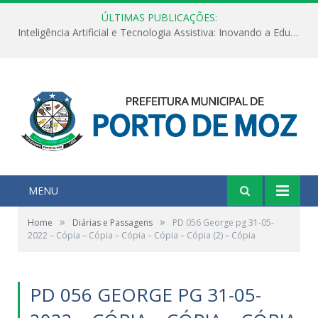
ÚLTIMAS PUBLICAÇÕES:
Inteligência Artificial e Tecnologia Assistiva: Inovando a Educação Especial e Inclusiva
MENU
»
»
Home
Diárias e Passagens
PD 056 George pg 31-05-
2022 – Cópia – Cópia – Cópia – Cópia – Cópia (2) – Cópia
PD 056 GEORGE PG 31-05-