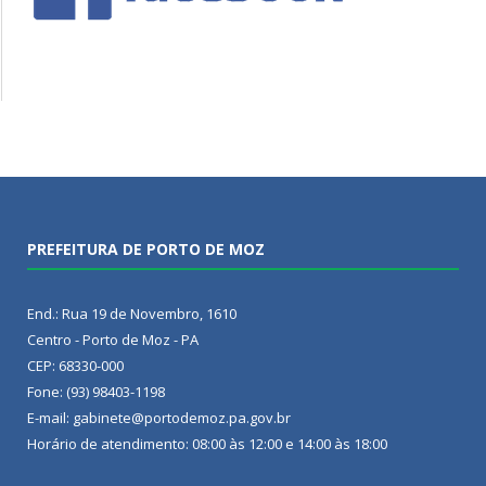
PREFEITURA DE PORTO DE MOZ
End.: Rua 19 de Novembro, 1610
Centro - Porto de Moz - PA
CEP: 68330-000
Fone: (93) 98403-1198
E-mail: gabinete@portodemoz.pa.gov.br
Horário de atendimento: 08:00 às 12:00 e 14:00 às 18:00