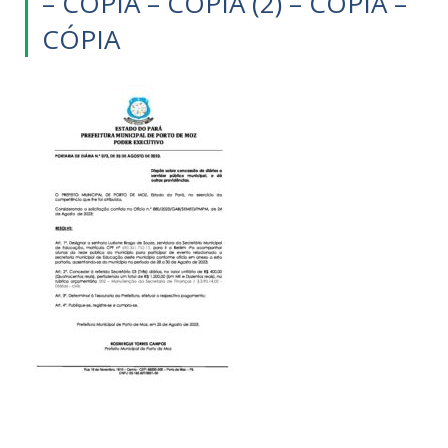
– CÓPIA – CÓPIA (2) – CÓPIA –
CÓPIA