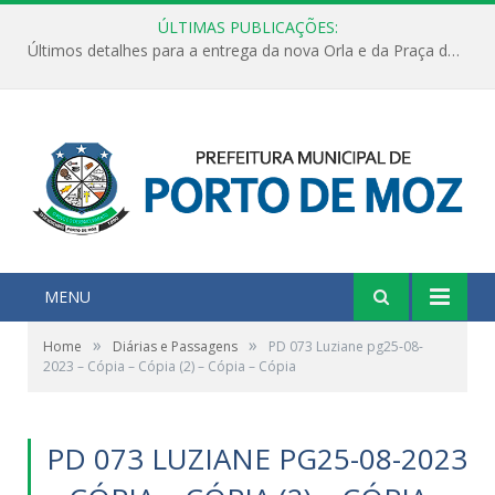
ÚLTIMAS PUBLICAÇÕES:
Últimos detalhes para a entrega da nova Orla e da Praça do Praião
MENU
»
»
Home
Diárias e Passagens
PD 073 Luziane pg25-08-
2023 – Cópia – Cópia (2) – Cópia – Cópia
PD 073 LUZIANE PG25-08-2023