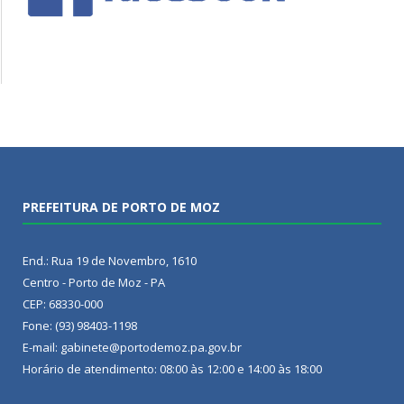
PREFEITURA DE PORTO DE MOZ
End.: Rua 19 de Novembro, 1610
Centro - Porto de Moz - PA
CEP: 68330-000
Fone: (93) 98403-1198
E-mail: gabinete@portodemoz.pa.gov.br
Horário de atendimento: 08:00 às 12:00 e 14:00 às 18:00