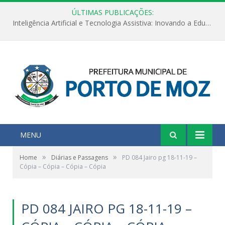
ÚLTIMAS PUBLICAÇÕES:
Inteligência Artificial e Tecnologia Assistiva: Inovando a Educação Especial e Inclusiva
MENU
»
»
Home
Diárias e Passagens
PD 084 Jairo pg 18-11-19 –
Cópia – Cópia – Cópia – Cópia
PD 084 JAIRO PG 18-11-19 –