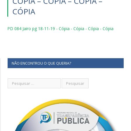
CÓPIA – CÓPIA – CÓPIA –
CÓPIA
PD 084 Jairo pg 18-11-19 - Cópia - Cópia - Cópia - Cópia
NÃO ENCONTROU O QUE QUERIA?