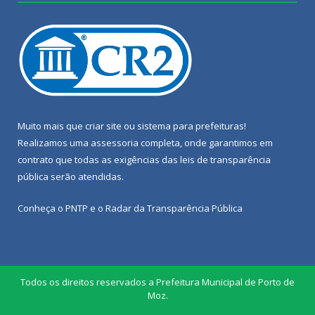
Muito mais que
criar site
ou
sistema para prefeituras
!
Realizamos uma
assessoria
completa, onde garantimos em
contrato que todas as exigências das
leis de transparência
pública
serão atendidas.
Conheça o
PNTP
e o
Radar da Transparência Pública
Todos os direitos reservados a Prefeitura Municipal de Porto de
Moz.