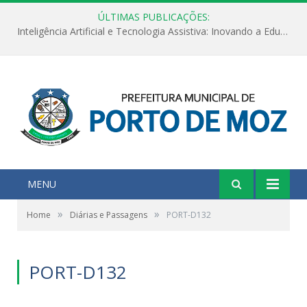
ÚLTIMAS PUBLICAÇÕES:
Inteligência Artificial e Tecnologia Assistiva: Inovando a Educação Especial e Inclusiva
MENU
»
»
Home
Diárias e Passagens
PORT-D132
PORT-D132