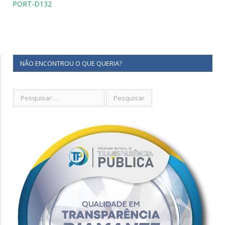
PORT-D132
NÃO ENCONTROU O QUE QUERIA?