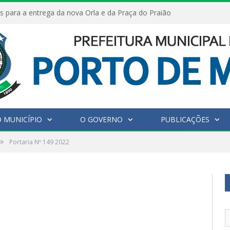
s para a entrega da nova Orla e da Praça do Praião
 MUNICÍPIO
O GOVERNO
PUBLICAÇÕES
»
Portaria Nº 149 2022