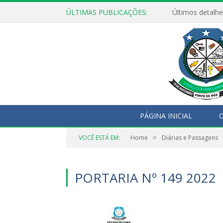
ÚLTIMAS PUBLICAÇÕES:
Últimos detalhe
PÁGINA INICIAL
O
»
VOCÊ ESTÁ EM:
Home
Diárias e Passagens
PORTARIA Nº 149 2022