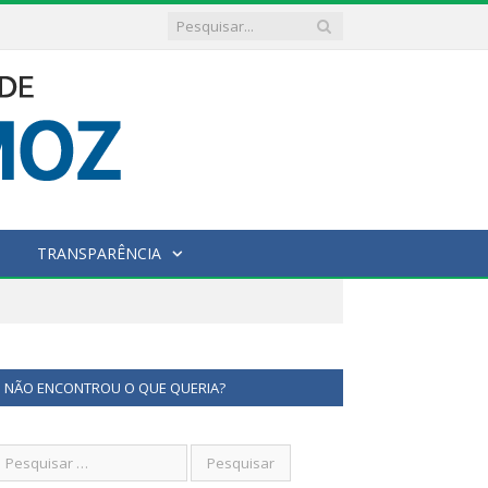
TRANSPARÊNCIA
NÃO ENCONTROU O QUE QUERIA?