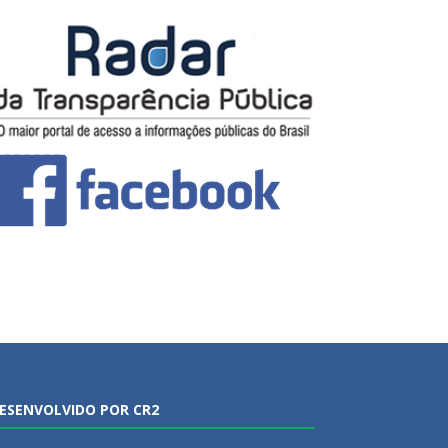
ESENVOLVIDO POR CR2