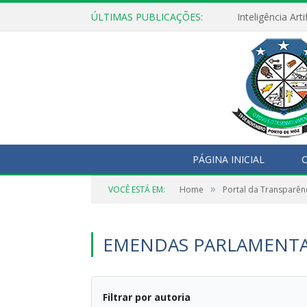
ÚLTIMAS PUBLICAÇÕES:
PÁGINA INICIAL
O
»
VOCÊ ESTÁ EM:
Home
Portal da Transparên
EMENDAS PARLAMENT
Filtrar por autoria