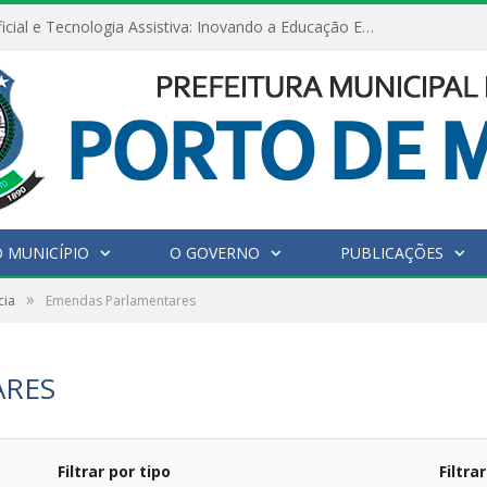
Inteligência Artificial e Tecnologia Assistiva: Inovando a Educação Especial e Inclusiva
 MUNICÍPIO
O GOVERNO
PUBLICAÇÕES
»
cia
Emendas Parlamentares
ARES
Filtrar por tipo
Filtra