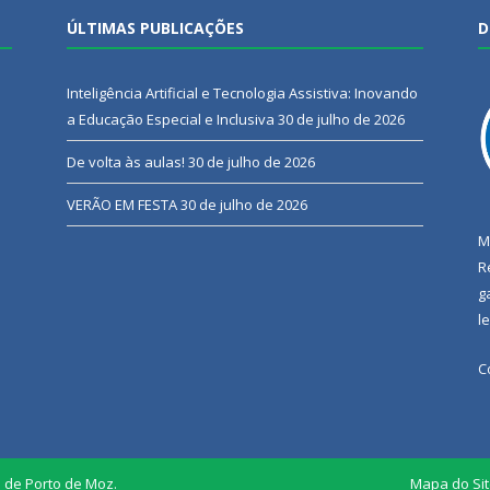
ÚLTIMAS PUBLICAÇÕES
D
Inteligência Artificial e Tecnologia Assistiva: Inovando
a Educação Especial e Inclusiva
30 de julho de 2026
De volta às aulas!
30 de julho de 2026
VERÃO EM FESTA
30 de julho de 2026
M
R
g
l
C
l de Porto de Moz.
Mapa do Si