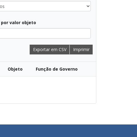
r por valor objeto
Exportar em CSV
Imprimir
Objeto
Função de Governo