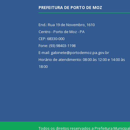
PREFEITURA DE PORTO DE MOZ
End.: Rua 19 de Novembro, 1610
Centro - Porto de Moz - PA
CEP: 68330-000
Fone: (93) 98403-1198
E-mail: gabinete@portodemoz.pa.gov.br
Horário de atendimento: 08:00 às 12:00 e 14:00 às
18:00
Todos os direitos reservados a Prefeitura Municipa