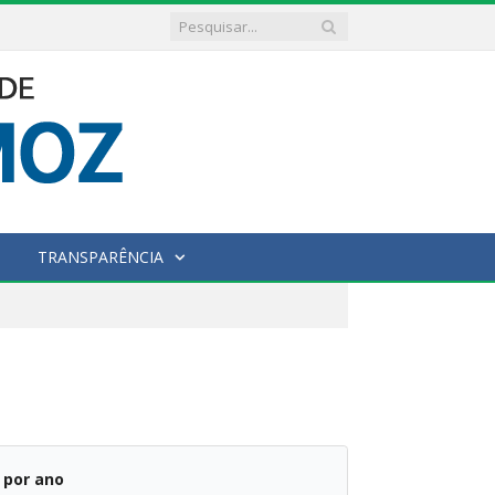
TRANSPARÊNCIA
r por ano