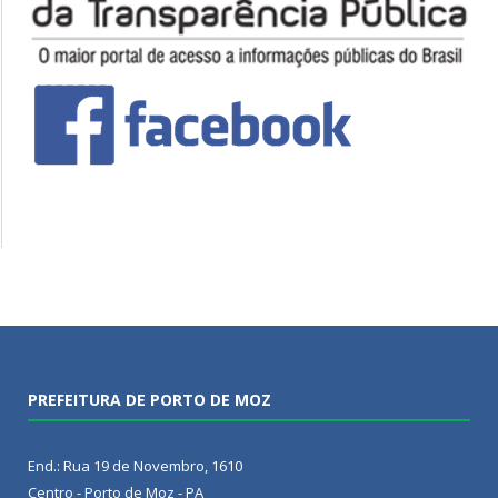
PREFEITURA DE PORTO DE MOZ
End.: Rua 19 de Novembro, 1610
Centro - Porto de Moz - PA