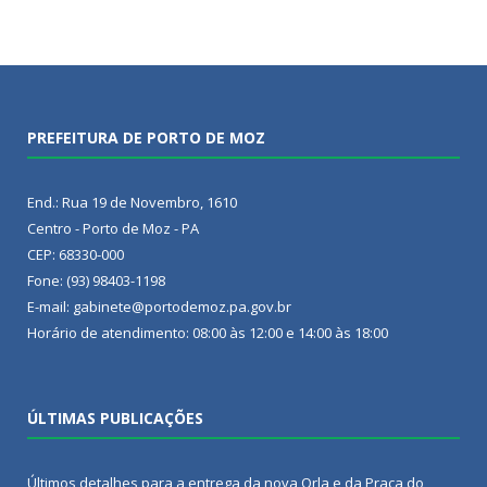
PREFEITURA DE PORTO DE MOZ
End.: Rua 19 de Novembro, 1610
Centro - Porto de Moz - PA
CEP: 68330-000
Fone: (93) 98403-1198
E-mail: gabinete@portodemoz.pa.gov.br
Horário de atendimento: 08:00 às 12:00 e 14:00 às 18:00
ÚLTIMAS PUBLICAÇÕES
Últimos detalhes para a entrega da nova Orla e da Praça do