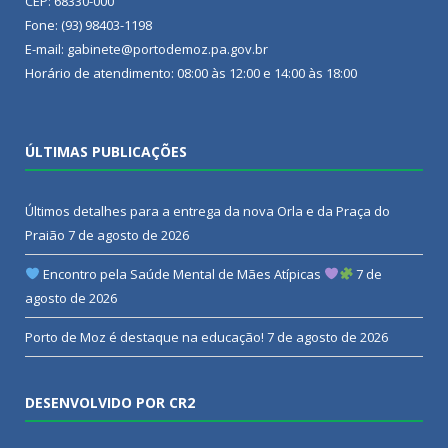
CEP: 68330-000
Fone: (93) 98403-1198
E-mail: gabinete@portodemoz.pa.gov.br
Horário de atendimento: 08:00 às 12:00 e 14:00 às 18:00
ÚLTIMAS PUBLICAÇÕES
Últimos detalhes para a entrega da nova Orla e da Praça do
Praião
7 de agosto de 2026
Encontro pela Saúde Mental de Mães Atípicas
7 de
agosto de 2026
Porto de Moz é destaque na educação!
7 de agosto de 2026
DESENVOLVIDO POR CR2