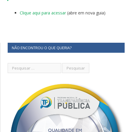
Clique aqui para acessar
(abre em nova guia)
NÃO ENCONTROU O QUE QUERIA?