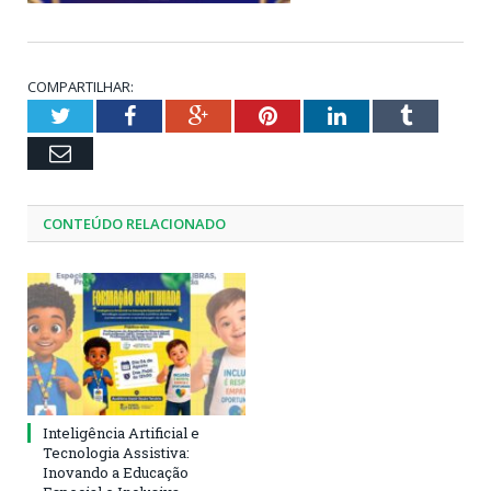
COMPARTILHAR:
Twitter
Facebook
Google+
Pinterest
LinkedIn
Tumblr
Email
CONTEÚDO RELACIONADO
Inteligência Artificial e
Tecnologia Assistiva:
Inovando a Educação