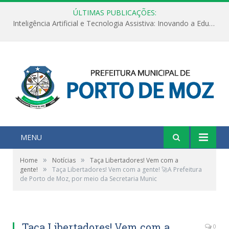
ÚLTIMAS PUBLICAÇÕES:
Inteligência Artificial e Tecnologia Assistiva: Inovando a Educação Especial e Inclusiva
MENU
»
»
Home
Notícias
Taça Libertadores! Vem com a
»
gente!
Taça Libertadores! Vem com a gente! 🚀A Prefeitura
de Porto de Moz, por meio da Secretaria Munic
Taça Libertadores! Vem com a
0