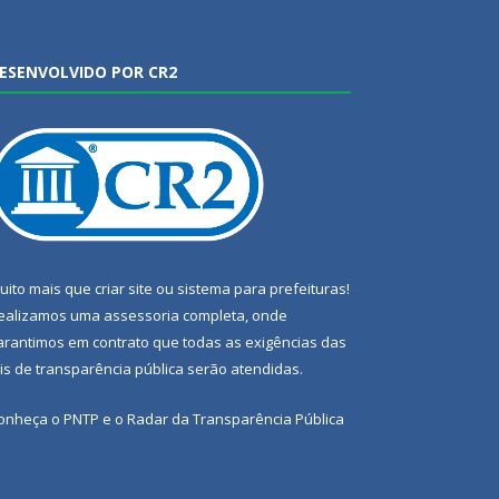
ESENVOLVIDO POR CR2
uito mais que
criar site
ou
sistema para prefeituras
!
ealizamos uma
assessoria
completa, onde
arantimos em contrato que todas as exigências das
eis de transparência pública
serão atendidas.
onheça o
PNTP
e o
Radar da Transparência Pública