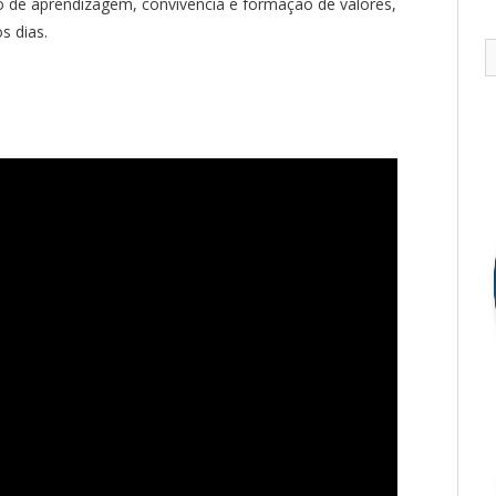
o de aprendizagem, convivência e formação de valores,
s dias.