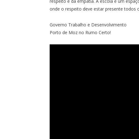
respeito e da empatia. A escola é um espaç
onde o respeito deve estar presente todos o
Governo Trabalho e Desenvolvimento
Porto de Moz no Rumo Certo!