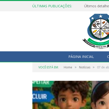
ÚLTIMAS PUBLICAÇÕES:
Últimos detalhe
PÁGINA INICIAL
O
»
»
VOCÊ ESTÁ EM:
Home
Notícias
07 de ab