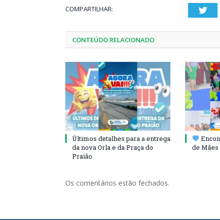
COMPARTILHAR:
Twi
CONTEÚDO RELACIONADO
Últimos detalhes para a entrega
Encont
da nova Orla e da Praça do
de Mães 
Praião
Os comentários estão fechados.