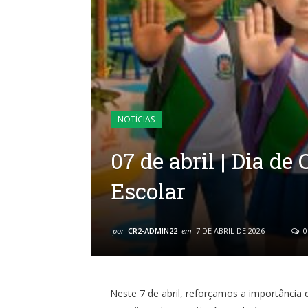
NOTÍCIAS
07 de abril | Dia d
Escolar
por
CR2-ADMIN22
em
7 DE ABRIL DE 2026
0
Neste 7 de abril, reforçamos a importância