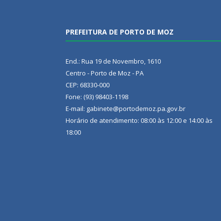
PREFEITURA DE PORTO DE MOZ
End.: Rua 19 de Novembro, 1610
Centro - Porto de Moz - PA
CEP: 68330-000
Fone: (93) 98403-1198
E-mail: gabinete@portodemoz.pa.gov.br
Horário de atendimento: 08:00 às 12:00 e 14:00 às
18:00