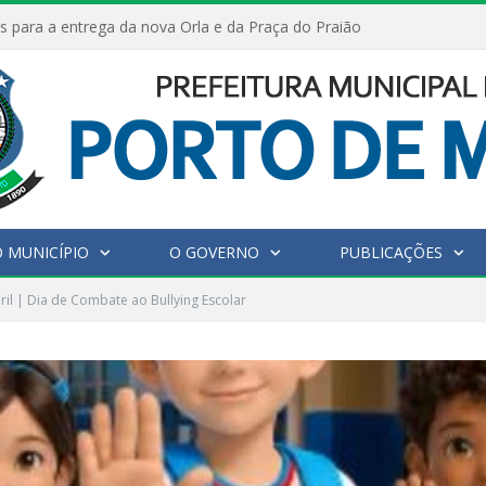
s para a entrega da nova Orla e da Praça do Praião
 MUNICÍPIO
O GOVERNO
PUBLICAÇÕES
ril | Dia de Combate ao Bullying Escolar