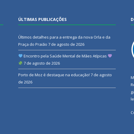
ÚLTIMAS PUBLICAÇÕES
D
Últimos detalhes para a entrega da nova Orla e da
Praça do Praião
7 de agosto de 2026
Encontro pela Saúde Mental de Mães Atípicas
7 de agosto de 2026
Porto de Moz é destaque na educação!
7 de agosto
M
de 2026
R
g
l
C