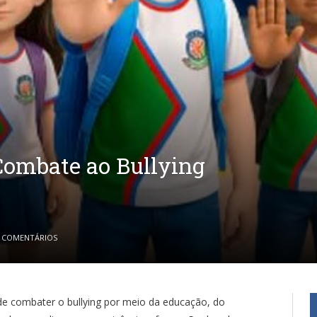
e Combate ao Bullying
 COMENTÁRIOS
 de combater o bullying por meio da educação, do